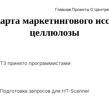
Главная
Проекты
О Центре
арта маркетингового ис
целлюлозы
ТЗ принято программистами
Подготовка запросов для HT-Scanner