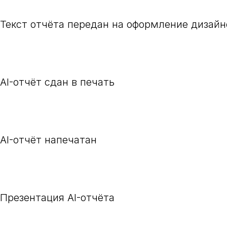
Текст отчёта передан на оформление дизайн
AI-отчёт сдан в печать
AI-отчёт напечатан
Презентация AI-отчёта