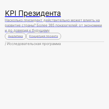
KPI Президента
Насколько президент действительно может влиять на
развитие страны? Более 385 показателей: от экономики
и до доверия к будущему
Аналитика
Концепция проекта
/ Исследовательская программа