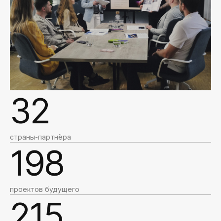
32
страны-партнёра
198
проектов будущего
215