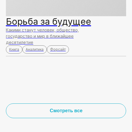
Борьба за будущее
Какими станут человек, общество,
государство и мир в ближайшее
десятилетие
Книга
Аналитика
Форсайт
Смотреть все