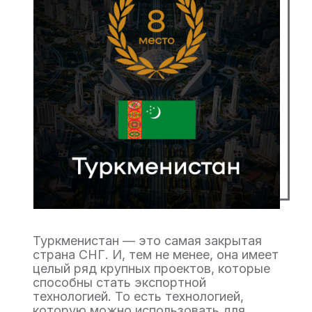
Туркменистан — это самая закрытая
страна СНГ. И, тем не менее, она имеет
целый ряд крупных проектов, которые
способны стать экспортной
технологией. То есть технологией,
которую можно использовать для